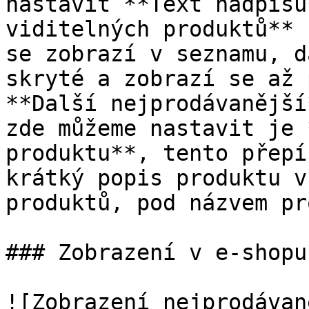
nastavit **Text nadpisu
viditelných produktů** 
se zobrazí v seznamu, d
skryté a zobrazí se až 
**Další nejprodávanější
zde můžeme nastavit je 
produktu**, tento přepí
krátký popis produktu v
produktů, pod názvem pr
### Zobrazení v e-shopu

![Zobrazení nejprodávan