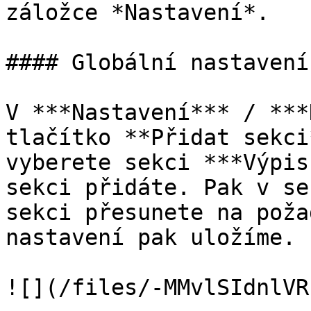
záložce *Nastavení*.

#### Globální nastavení
V ***Nastavení*** / ***
tlačítko **Přidat sekci
vyberete sekci ***Výpis
sekci přidáte. Pak v se
sekci přesunete na poža
nastavení pak uložíme.

![](/files/-MMvlSIdnlVR