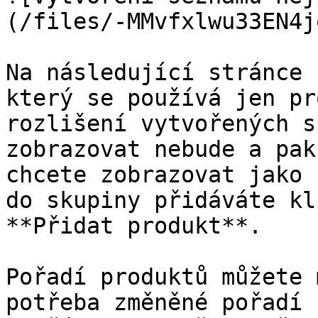
(/files/-MMvfxlwu33EN4j
Na následující stránce 
který se používá jen pr
rozlišení vytvořených s
zobrazovat nebude a pak
chcete zobrazovat jako 
do skupiny přidáváte kl
**Přidat produkt**.

Pořadí produktů můžete 
potřeba změněné pořadí 