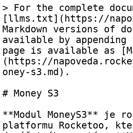
> For the complete docu
[llms.txt](https://napo
Markdown versions of do
available by appending 
page is available as [M
(https://napoveda.rocke
oney-s3.md).

# Money S3

**Modul MoneyS3** je ro
platformu Rocketoo, kte