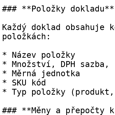
### **Položky dokladu**

Každý doklad obsahuje k
položkách:

* Název položky

* Množství, DPH sazba, 
* Měrná jednotka

* SKU kód

* Typ položky (produkt,
### **Měny a přepočty k