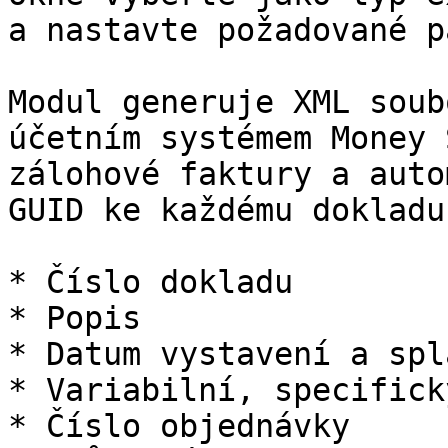
a nastavte požadované p
Modul generuje XML soub
účetním systémem Money 
zálohové faktury a auto
GUID ke každému dokladu
* Číslo dokladu

* Popis

* Datum vystavení a spl
* Variabilní, specifick
* Číslo objednávky
