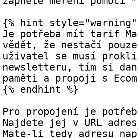
zapněte měření pomocí *
{% hint style="warning" 
Je potřeba mít tarif Ma
vědět, že nestačí pouze
uživatel se musí prokli
newsletteru, tím si dan
paměti a propojí s Ecom
{% endhint %}

Pro propojení je potřeb
Najdete jej v URL adres
Mate-li tedy adresu nap