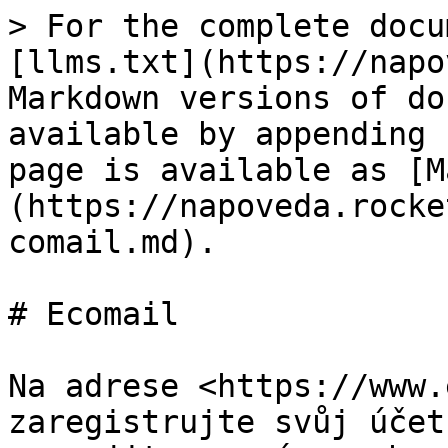
> For the complete docu
[llms.txt](https://napo
Markdown versions of do
available by appending 
page is available as [M
(https://napoveda.rocke
comail.md).

# Ecomail

Na adrese <https://www.
zaregistrujte svůj účet