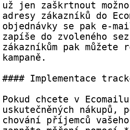
už jen zaškrtnout možno
adresy zákazníků do Eco
objednávky se pak e-mai
zapíše do zvoleného sez
zákazníkům pak můžete r
kampaně.

#### Implementace track
Pokud chcete v Ecomailu
uskutečněných nákupů, p
chování příjemců vašeho