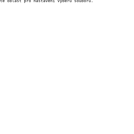
te oblast pro nastavení výběru souborů.
