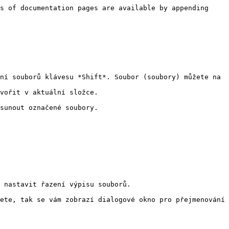
s of documentation pages are available by appending 
ní souborů klávesu *Shift*. Soubor (soubory) můžete na 
vořit v aktuální složce.

sunout označené soubory.

 nastavit řazení výpisu souborů.

ete, tak se vám zobrazí dialogové okno pro přejmenování 