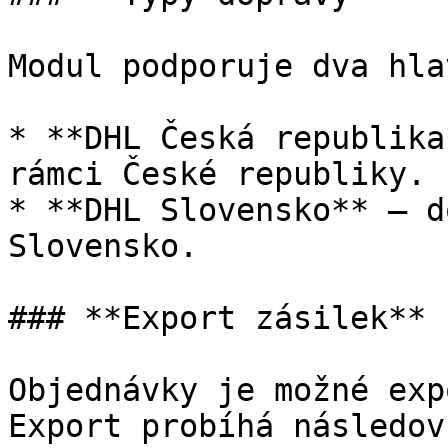
Modul podporuje dva hlav
* **DHL Česká republika
rámci České republiky.​

* **DHL Slovensko** – d
Slovensko.​

### **Export zásilek**

Objednávky je možné exp
Export probíhá následovn