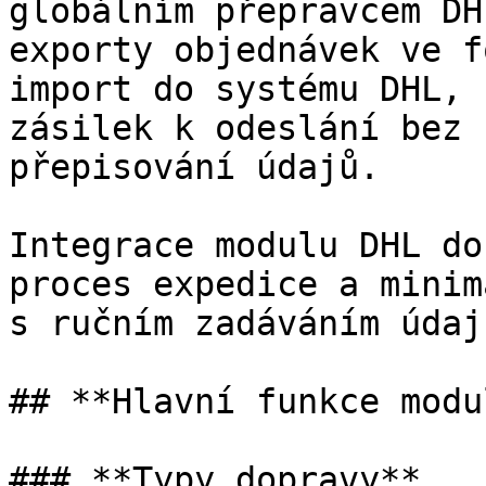
globálním přepravcem DH
exporty objednávek ve f
import do systému DHL, 
zásilek k odeslání bez 
přepisování údajů.

Integrace modulu DHL do
proces expedice a minim
s ručním zadáváním údajů
## **Hlavní funkce modul
### **Typy dopravy**
