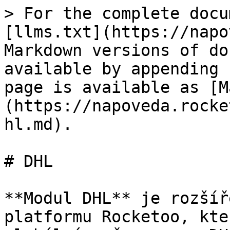
> For the complete docu
[llms.txt](https://napo
Markdown versions of do
available by appending 
page is available as [M
(https://napoveda.rocke
hl.md).

# DHL

**Modul DHL** je rozšíř
platformu Rocketoo, kte