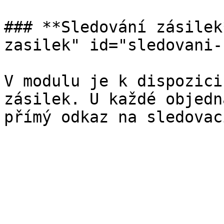
### **Sledování zásilek
zasilek" id="sledovani-
V modulu je k dispozici
zásilek. U každé objedn