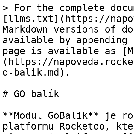
> For the complete docu
[llms.txt](https://napo
Markdown versions of do
available by appending 
page is available as [M
(https://napoveda.rocke
o-balik.md).

# GO balík

**Modul GoBalik** je ro
platformu Rocketoo, kte