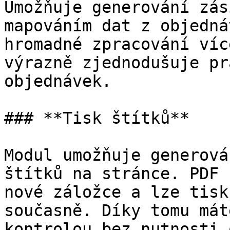
Umožňuje generování zás
mapováním dat z objedná
hromadné zpracování víc
výrazně zjednodušuje pr
objednávek.

### **Tisk štítků**

Modul umožňuje generová
štítků na stránce. PDF 
nové záložce a lze tisk
současně. Díky tomu mát
kontrolou bez nutnosti 