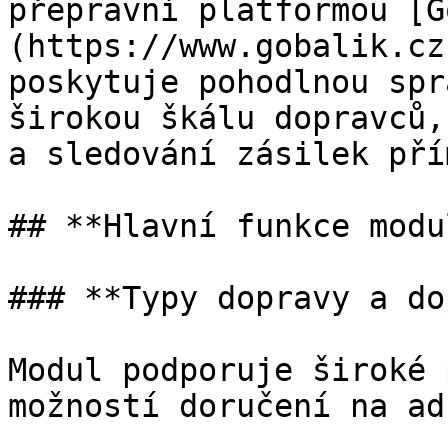
přepravní platformou [G
(https://www.gobalik.cz
poskytuje pohodlnou spr
širokou škálu dopravců,
a sledování zásilek pří
## **Hlavní funkce modul
### **Typy dopravy a do
Modul podporuje široké 
možností doručení na ad