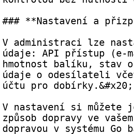
### **Nastavení a přizp
V administraci lze nast
údaje: API přístup (e-m
hmotnost balíku, stav o
údaje o odesílateli vče
účtu pro dobírky.&#x20;

V nastavení si můžete j
způsob dopravy ve vašem
dopravou v systému Go b