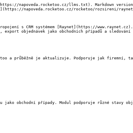
https://napoveda.rocketoo.cz/llms.txt). Markdown version
](https://napoveda.rocketoo.cz/rocketoo/rozsireni/raynet
ropojení s CRM systémem [Raynet](https://www.raynet.cz).
, export objednávek jako obchodních případů a sledování 
too a průběžně je aktualizuje. Podporuje jak firemní, ta
u jako obchodní případy. Modul podporuje různé stavy obj