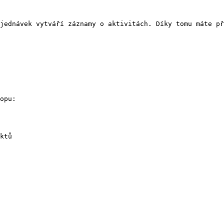
jednávek vytváří záznamy o aktivitách. Díky tomu máte př
opu:
