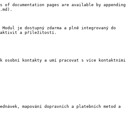
s of documentation pages are available by appending 
.md).

 Modul je dostupný zdarma a plně integrovaný do 
aktivit a příležitostí.

k osobní kontakty a umí pracovat s více kontaktními 
ednávek, mapování dopravních a platebních metod a 