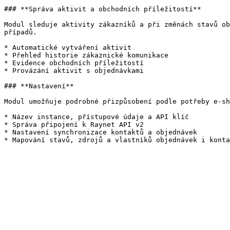
### **Správa aktivit a obchodních příležitostí**

Modul sleduje aktivity zákazníků a při změnách stavů ob
případů.

* Automatické vytváření aktivit

* Přehled historie zákaznické komunikace

* Evidence obchodních příležitostí

* Provázání aktivit s objednávkami

### **Nastavení**

Modul umožňuje podrobné přizpůsobení podle potřeby e-sh
* Název instance, přístupové údaje a API klíč

* Správa připojení k Raynet API v2

* Nastavení synchronizace kontaktů a objednávek
