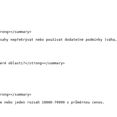
rong></summary>

sahy nepřekrývat nebo používat dodatečné podmínky (váha,
eré oblasti?</strong></summary>

rong></summary>

e nebo jeden rozsah 10000-79999 s průměrnou cenou.
