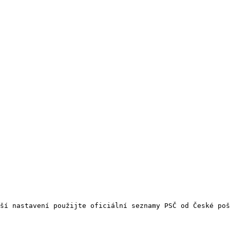
ší nastavení použijte oficiální seznamy PSČ od České poš