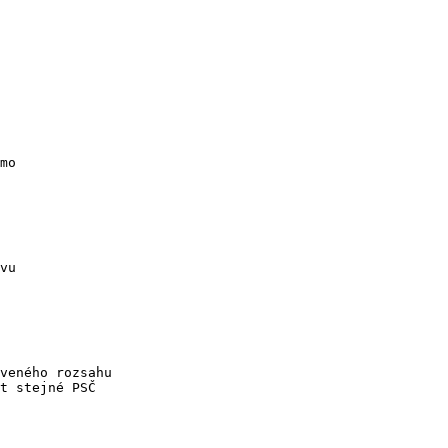
veného rozsahu

t stejné PSČ
