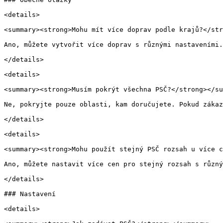
<details>

<summary><strong>Mohu mít více doprav podle krajů?</str
Ano, můžete vytvořit více doprav s různými nastaveními.
</details>

<details>

<summary><strong>Musím pokrýt všechna PSČ?</strong></su
Ne, pokryjte pouze oblasti, kam doručujete. Pokud zákaz
</details>

<details>

<summary><strong>Mohu použít stejný PSČ rozsah u více c
Ano, můžete nastavit více cen pro stejný rozsah s různý
</details>

### Nastavení

<details>
